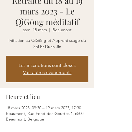
Retraite du 18 au 19
mars 2023 - Le
QìGōng méditatif
sam. 18 mars
  |  
Beaumont
Initiation au QìGōng et Apprentissage du
Shi Er Duan Jin
Les inscriptions sont closes
Voir autres événements
Heure et lieu
18 mars 2023, 09:30 – 19 mars 2023, 17:30
Beaumont, Rue Fond des Gouttes 1, 6500
Beaumont, Belgique