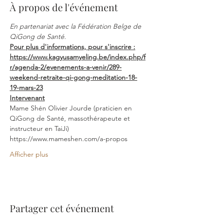
À propos de l'événement
En partenariat avec la Fédération Belge de 
QiGong de Santé.
Pour plus d'informations, pour s'inscrire :
https://www.kagyusamyeling.be/index.php/f
r/agenda-2/evenements-a-venir/289-
weekend-retraite-qi-gong-meditation-18-
19-mars-23
Intervenant
Mame Shén Olivier Jourde (praticien en 
QiGong de Santé, massothérapeute et 
instructeur en TaiJi) 
https://www.mameshen.com/a-propos
Afficher plus
Partager cet événement