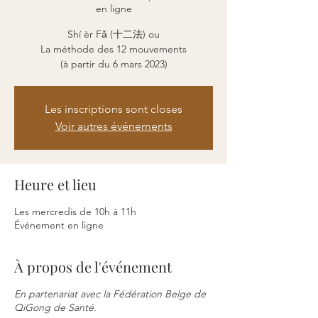
en ligne
Shí èr Fǎ (十二法) ou
La méthode des 12 mouvements
(à partir du 6 mars 2023)
Les inscriptions sont closes
Voir autres événements
Heure et lieu
Les mercredis de 10h à 11h
Événement en ligne
À propos de l'événement
En partenariat avec la Fédération Belge de
QiGong de Santé
.