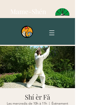
Mame-Shén
Shí èr Fǎ
Les mercredis de 10h à 11h
  |  
Événement