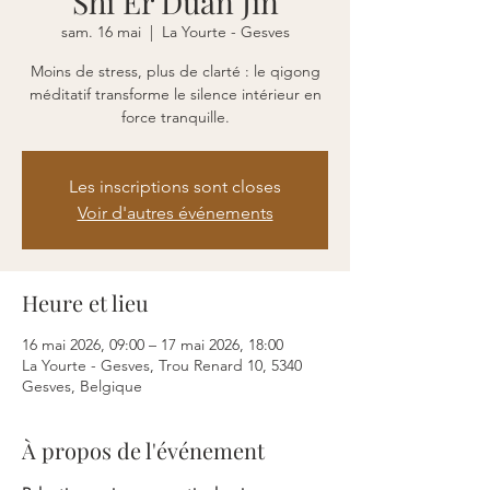
Shi Er Duan Jin
sam. 16 mai
  |  
La Yourte - Gesves
Moins de stress, plus de clarté : le qigong
méditatif transforme le silence intérieur en
force tranquille.
Les inscriptions sont closes
Voir d'autres événements
Heure et lieu
16 mai 2026, 09:00 – 17 mai 2026, 18:00
La Yourte - Gesves, Trou Renard 10, 5340
Gesves, Belgique
À propos de l'événement