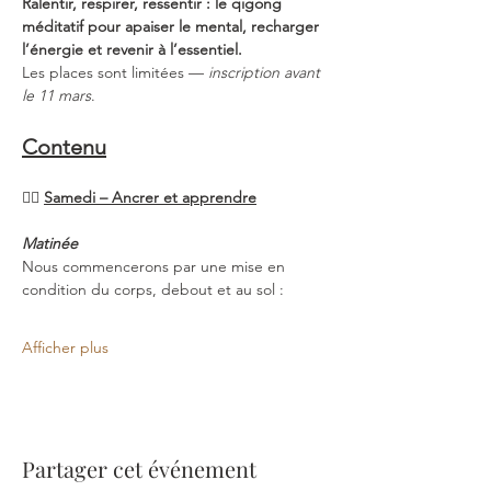
Ralentir, respirer, ressentir : le qigong 
méditatif pour apaiser le mental, recharger 
l’énergie et revenir à l’essentiel.
Les places sont limitées — 
inscription avant 
le 11 mars
.
Contenu
🧘‍♂️ 
Samedi – Ancrer et apprendre
Matinée
Nous commencerons par une mise en 
condition du corps, debout et au sol :
Afficher plus
Partager cet événement