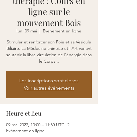
thérapie : Cours en
ligne sur le
mouvement Bois
lun. 09 mai
  |  
Evénement en ligne
Stimuler et renforcer son Foie et sa Vésicule
Biliaire. La Médecine chinoise et l'Art venant
soutenir la libre circulation de l'énergie dans
le Corps...
Les inscriptions sont closes
Voir autres événements
Heure et lieu
09 mai 2022, 10:00 – 11:30 UTC+2
Evénement en ligne